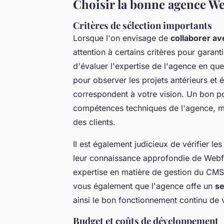
Choisir la bonne agence W
Critères de sélection importants
Lorsque l'on envisage de
collaborer a
attention à certains critères pour garant
d'évaluer l'expertise de l'agence en qu
pour observer les projets antérieurs et é
correspondent à votre vision. Un bon 
compétences techniques de l'agence, ma
des clients.
Il est également judicieux de vérifier 
leur connaissance approfondie de Webf
expertise en matière de gestion du CMS,
vous également que l'agence offe un
se
ainsi le bon fonctionnement continu de v
Budget et coûts de développement