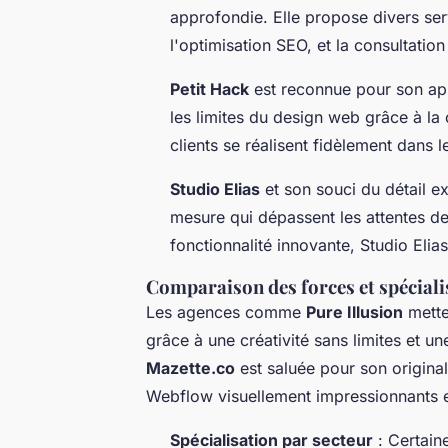
approfondie. Elle propose divers s
l'optimisation SEO, et la consultation 
Petit Hack
est reconnue pour son app
les limites du design web grâce à la 
clients se réalisent fidèlement dans le
Studio Elias
et son souci du détail ex
mesure qui dépassent les attentes d
fonctionnalité innovante, Studio Elia
Comparaison des forces et spéciali
Les agences comme
Pure Illusion
mette
grâce à une créativité sans limites et 
Mazette.co
est saluée pour son original
Webflow visuellement impressionnants e
Spécialisation par secteur
: Certain