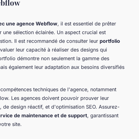
ebflow
vec une agence Webflow
, il est essentiel de prêter
ir une sélection éclairée. Un aspect crucial est
estion. Il est recommandé de consulter leur
portfolio
valuer leur capacité à réaliser des designs qui
portfolio démontre non seulement la gamme des
is également leur adaptation aux besoins diversifiés
les compétences techniques de l'agence, notamment
low. Les agences doivent pouvoir prouver leur
 de design réactif, et d'optimisation SEO. Assurez-
rvice de maintenance et de support
, garantissant
otre site.