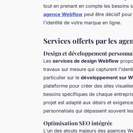
tout en prenant en compte les besoins s
agence Webflow
peut être décisif pour
l'identité de votre marque en ligne.
Services offerts par les ag
Design et développement personna
Les
services de design Webflow
propo
travaux sur mesure qui capturent l'iden
particulier sur le
développement sur W
plateforme pour créer des sites visuell
besoins spécifiques de chaque entrepri
projet est adapté aux désirs et exigences
personnalisés qui dépassent souvent les
Optimisation SEO intégrée
L'un des atouts majeurs des agences Web