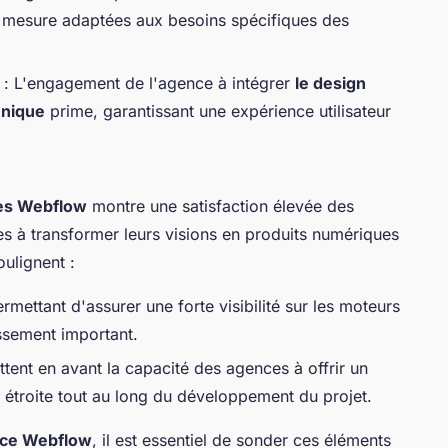
sur mesure adaptées aux besoins spécifiques des
: L'engagement de l'agence à intégrer
le design
hnique
prime, garantissant une expérience utilisateur
es Webflow
montre une satisfaction élevée des
es à transformer leurs visions en produits numériques
oulignent :
rmettant d'assurer une forte visibilité sur les moteurs
issement important.
ent en avant la capacité des agences à offrir un
n étroite tout au long du développement du projet.
ence Webflow
, il est essentiel de sonder ces éléments