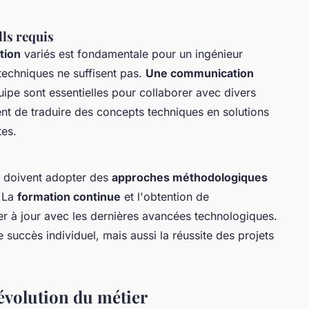
lls requis
tion
variés est fondamentale pour un ingénieur
echniques ne suffisent pas.
Une communication
quipe sont essentielles pour collaborer avec divers
nt de traduire des concepts techniques en solutions
tes.
s
s doivent adopter des
approches méthodologiques
. La
formation continue
et l'obtention de
ster à jour avec les dernières avancées technologiques.
 succès individuel, mais aussi la réussite des projets
 évolution du métier