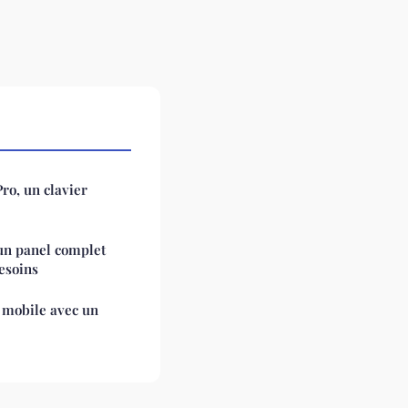
ro, un clavier
un panel complet
esoins
 mobile avec un