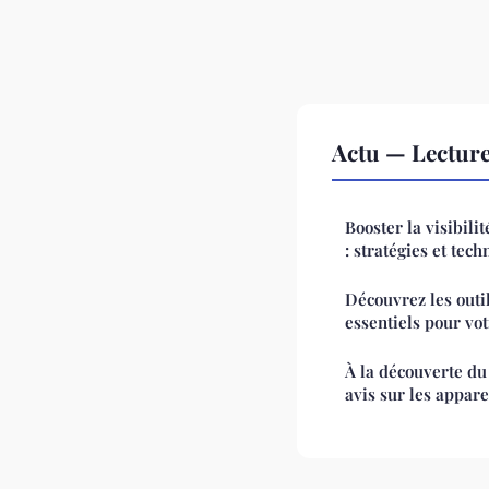
Actu — Lectur
Booster la visibili
: stratégies et tec
Découvrez les out
essentiels pour vot
À la découverte du 
avis sur les appare