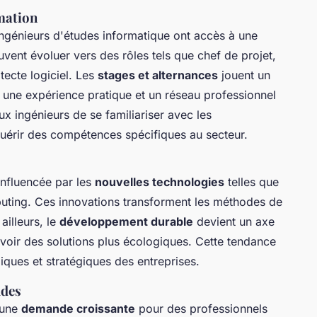
mation
 ingénieurs d'études informatique ont accès à une
euvent évoluer vers des rôles tels que chef de projet,
tecte logiciel. Les
stages et alternances
jouent un
nt une expérience pratique et un réseau professionnel
x ingénieurs de se familiariser avec les
quérir des compétences spécifiques au secteur.
 influencée par les
nouvelles technologies
telles que
computing. Ces innovations transforment les méthodes de
ailleurs, le
développement durable
devient un axe
evoir des solutions plus écologiques. Cette tendance
iques et stratégiques des entreprises.
udes
 une
demande croissante
pour des professionnels