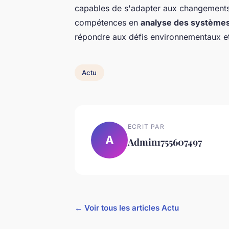
capables de s'adapter aux changements 
compétences en
analyse des systèmes
répondre aux défis environnementaux et
Actu
ECRIT PAR
A
Admin1755607497
← Voir tous les articles Actu