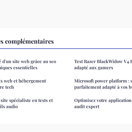
es complémentaires
té d'un site web grâce au seo
Test Razer BlackWidow V4 P
hniques essentielles
adapté aux gamers
ils web et hébergement
Microsoft power platform : 
re tech
parfaitement adapté à vos b
site spécialiste en tests et
Optimisez votre application
ils audio
audit expert