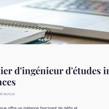
ier d'ingénieur d'études i
nces
e lecture
ique offre un mélange fascinant de défis et