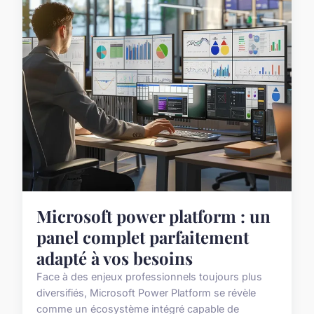
Microsoft power platform : un
panel complet parfaitement
adapté à vos besoins
Face à des enjeux professionnels toujours plus
diversifiés, Microsoft Power Platform se révèle
comme un écosystème intégré capable de