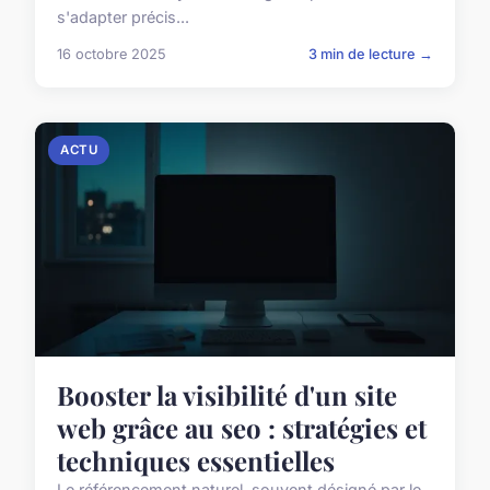
s'adapter précis...
16 octobre 2025
3 min de lecture →
ACTU
Booster la visibilité d'un site
web grâce au seo : stratégies et
techniques essentielles
Le référencement naturel, souvent désigné par le