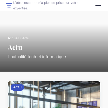
L'obsolescence n'a plus de prise sur votre
expertise.
Accueil
› Actu
Actu
L'actualité tech et informatique
ACTU