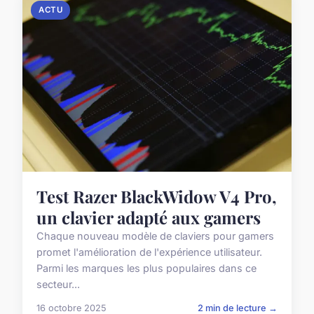
ACTU
Test Razer BlackWidow V4 Pro,
un clavier adapté aux gamers
Chaque nouveau modèle de claviers pour gamers
promet l'amélioration de l'expérience utilisateur.
Parmi les marques les plus populaires dans ce
secteur...
16 octobre 2025
2 min de lecture →