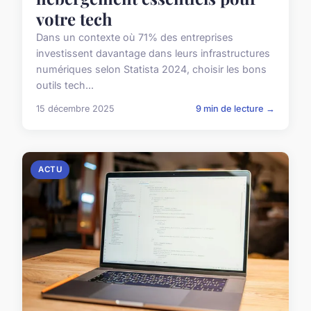
votre tech
Dans un contexte où 71% des entreprises
investissent davantage dans leurs infrastructures
numériques selon Statista 2024, choisir les bons
outils tech...
15 décembre 2025
9 min de lecture →
ACTU