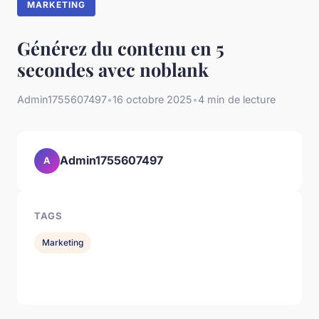
MARKETING
Générez du contenu en 5
secondes avec noblank
Admin1755607497
•
16 octobre 2025
•
4 min de lecture
Admin1755607497
A
TAGS
Marketing